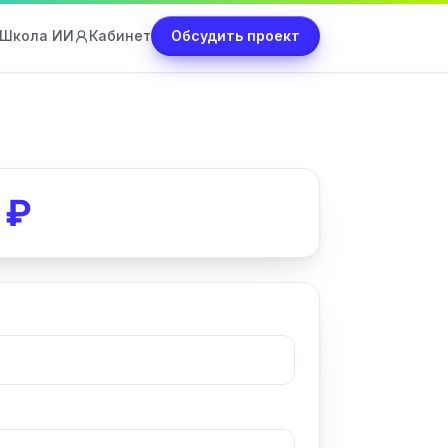
Школа ИИ
Кабинет
Обсудить проект
₽