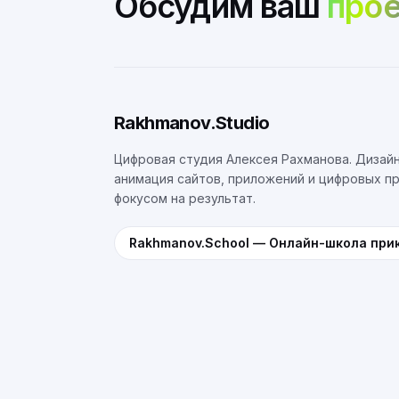
Обсудим ваш
прое
Rakhmanov.Studio
Цифровая студия Алексея Рахманова. Дизайн
анимация сайтов, приложений и цифровых п
фокусом на результат.
Rakhmanov.School
—
Онлайн-школа при