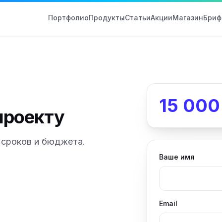
Портфолио
Продукты
Статьи
Акции
Магазин
Бриф
15 000
проекту
, сроков и бюджета.
Ваше имя
Email