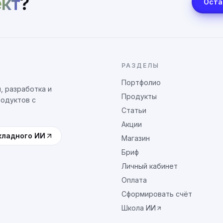
кт
?
Оста
РАЗДЕЛЫ
Портфолио
, разработка и
Продукты
родуктов с
Статьи
Акции
кладного ИИ
Магазин
Бриф
Личный кабинет
Оплата
Сформировать счёт
Школа ИИ