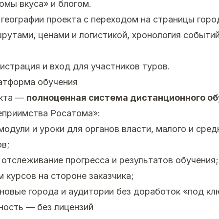
омы вкуса» и блогом.
 географии проекта с переходом на страницы горо
рутами, ценами и логистикой, хронология событий
истрация и вход для участников туров.
атформа обучения
екта —
полноценная система дистанционного об
еприимства Росатома»:
одули и уроки для органов власти, малого и сред
в;
 отслеживание прогресса и результатов обучения;
 курсов на стороне заказчика;
новые города и аудитории без доработок «под кл
ность — без лицензий