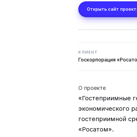
Открыть сайт проект
КЛИЕНТ
Госкорпорация «Росат
О проекте
«Гостеприимные г
экономического ра
гостеприимной ср
«Росатом».