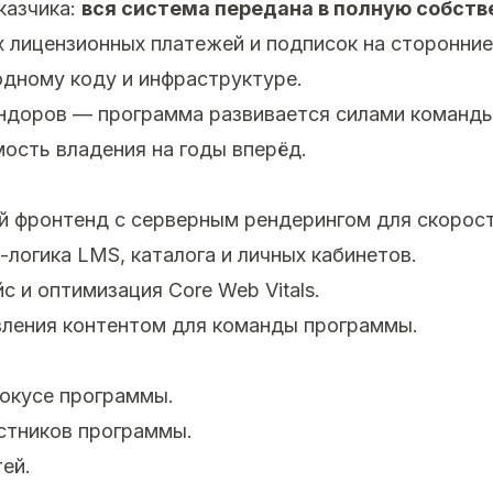
казчика:
вся система передана в полную собств
 лицензионных платежей и подписок на сторонние
одному коду и инфраструктуре.
ндоров — программа развивается силами команды
ость владения на годы вперёд.
 фронтенд с серверным рендерингом для скорост
логика LMS, каталога и личных кабинетов.
 и оптимизация Core Web Vitals.
вления контентом для команды программы.
окусе программы.
стников программы.
ей.