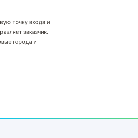
вую точку входа и
равляет заказчик.
овые города и