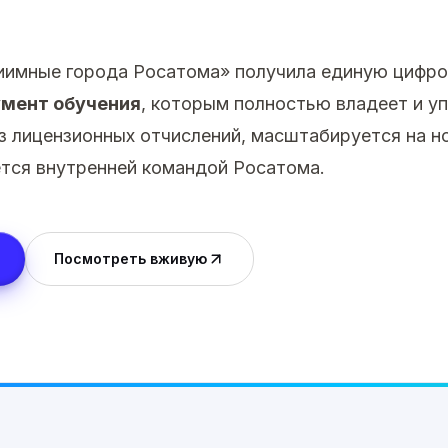
имные города Росатома» получила единую цифро
умент обучения
, которым полностью владеет и уп
з лицензионных отчислений, масштабируется на н
ется внутренней командой Росатома.
Посмотреть вживую