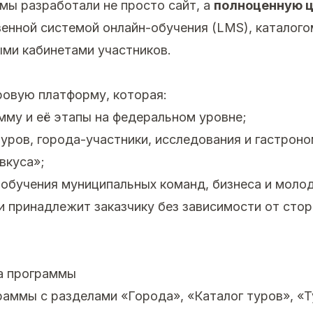
мы разработали не просто сайт, а
полноценную 
енной системой онлайн-обучения (LMS), каталого
ыми кабинетами участников.
овую платформу, которая:
мму и её этапы на федеральном уровне;
уров, города-участники, исследования и гастрон
вкуса»;
 обучения муниципальных команд, бизнеса и моло
и принадлежит заказчику без зависимости от стор
а программы
раммы с разделами «Города», «Каталог туров», «