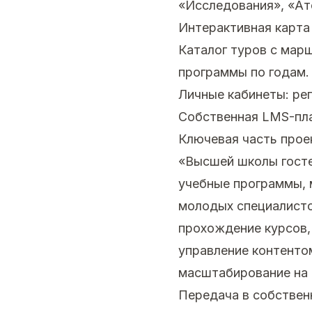
«Исследования», «Ат
Интерактивная карта
Каталог туров с марш
программы по годам.
Личные кабинеты: рег
Собственная LMS-пл
Ключевая часть про
«Высшей школы гост
учебные программы, м
молодых специалисто
прохождение курсов,
управление контентом
масштабирование на 
Передача в собствен