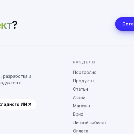
кт
?
Оста
РАЗДЕЛЫ
Портфолио
, разработка и
Продукты
родуктов с
Статьи
Акции
кладного ИИ
Магазин
Бриф
Личный кабинет
Оплата