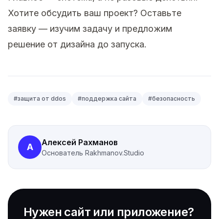
Хотите обсудить ваш проект?
Оставьте
заявку
— изучим задачу и предложим
решение от дизайна до запуска.
#
защита от ddos
#
поддержка сайта
#
безопасность
Алексей Рахманов
А
Основатель
Rakhmanov.Studio
Нужен сайт или приложение?