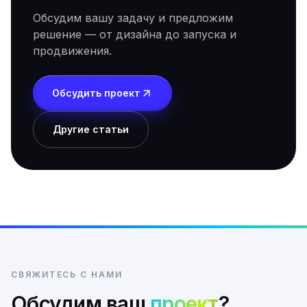
Обсудим вашу задачу и предложим
решение — от дизайна до запуска и
продвижения.
Обсудить проект
Другие статьи
СВЯЖИТЕСЬ С НАМИ
Обсудим ваш
проект
?