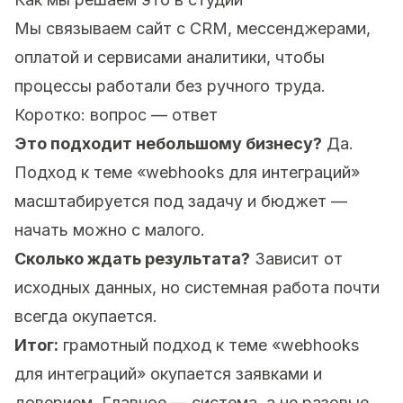
Мы связываем сайт с CRM, мессенджерами,
оплатой и сервисами аналитики, чтобы
процессы работали без ручного труда.
Коротко: вопрос — ответ
Это подходит небольшому бизнесу?
Да.
Подход к теме «webhooks для интеграций»
масштабируется под задачу и бюджет —
начать можно с малого.
Сколько ждать результата?
Зависит от
исходных данных, но системная работа почти
всегда окупается.
Итог:
грамотный подход к теме «webhooks
для интеграций» окупается заявками и
доверием. Главное — система, а не разовые