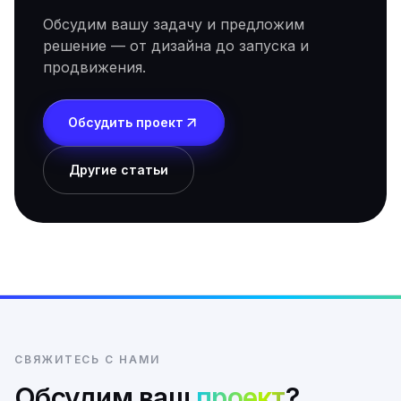
Обсудим вашу задачу и предложим
решение — от дизайна до запуска и
продвижения.
Обсудить проект
Другие статьи
СВЯЖИТЕСЬ С НАМИ
Обсудим ваш
проект
?