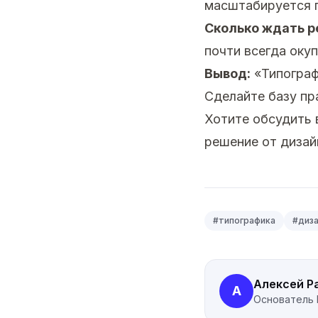
масштабируется п
Сколько ждать р
почти всегда окуп
Вывод:
«Типографи
Сделайте базу пр
Хотите обсудить
решение от дизай
#
типографика
#
диза
Алексей Р
А
Основатель