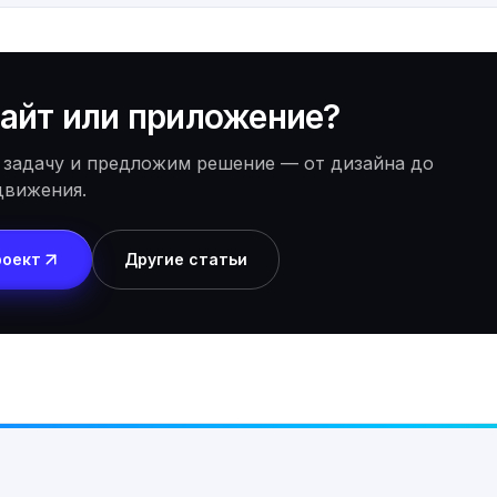
айт или приложение?
 задачу и предложим решение — от дизайна до
движения.
роект
Другие статьи