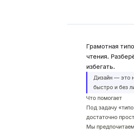
Грамотная типо
чтения. Разбер
избегать.
Дизайн — это н
быстро и без л
Что помогает
Под задачу «типо
достаточно прост
Мы предпочитаем