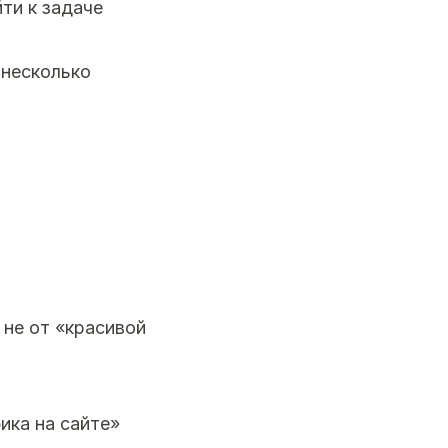
ти к задаче
 несколько
 не от «красивой
ика на сайте»