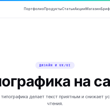
Портфолио
Продукты
Статьи
Акции
Магазин
Бриф
ДИЗАЙН И UX/UI
ографика на с
 типографика делает текст приятным и снижает ус
чтения.