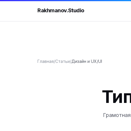
Rakhmanov.Studio
Главная
/
Статьи
/
Дизайн и UX/UI
Тип
Грамотная