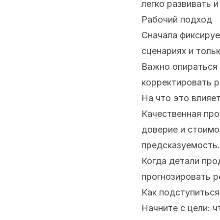
легко развивать и
Рабочий подход
Сначала фиксируе
сценариях и толь
Важно опираться 
корректировать р
На что это влияе
Качественная про
доверие и стоимос
предсказуемость.
Когда детали про
прогнозировать р
Как подступиться
Начните с цели: 