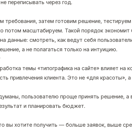
 не переписывать через год.
м требования, затем готовим решение, тестируем
ко потом масштабируем. Такой порядок экономит
на данные: смотреть, как ведут себя пользователи
ешение, а не полагаться только на интуицию.
т
работка темы «типографика на сайте» влияет на к
ть привлечения клиента. Это не «для красоты», а 
думаны, пользователю проще принять решение, а
езультат и планировать бюджет.
что вы хотите получить — больше заявок, выше сре