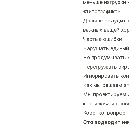
меньше нагрузки 
«типографика».
Дальше — аудит т
важных вещей хор
Частые ошибки
Нарушать единый
Не продумывать 
Перегружать экр
Игнорировать кон
Как мы решаем эт
Мы проектируем и
картинки», и пров
Коротко: вопрос 
Это подходит н