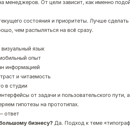
на менеджеров. От цели зависит, как именно подой
екущего состояния и приоритеты. Лучше сделать
ошо, чем распыляться на всё сразу.
 визуальный язык
мобильный опыт
ан информацией
траст и читаемость
о в студии
нтерфейсы от задачи и пользовательского пути, а
еряем гипотезы на прототипах.
— ответ
ебольшому бизнесу?
Да. Подход к теме «типограф