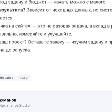
од задачу и бюджет — начать можно с малого.
езультата?
Зависит от исходных данных, но сист
ается.
ка на сайте» — это не разовая задача, а вклад в 
авильно, измеряйте и улучшайте.
 ваш проект?
Оставьте заявку
— изучим задачу и 
на до запуска.
йн сайта
#
ux ui
ахманов
Rakhmanov.Studio