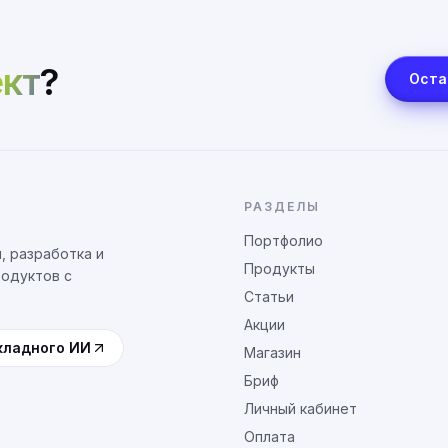
кт
?
Оста
РАЗДЕЛЫ
Портфолио
, разработка и
Продукты
родуктов с
Статьи
Акции
кладного ИИ
Магазин
Бриф
Личный кабинет
Оплата