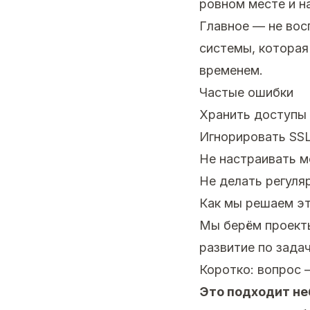
ровном месте и н
Главное — не вос
системы, которая
временем.
Частые ошибки
Хранить доступы
Игнорировать SSL
Не настраивать м
Не делать регуля
Как мы решаем эт
Мы берём проекты
развитие по зада
Коротко: вопрос 
Это подходит н