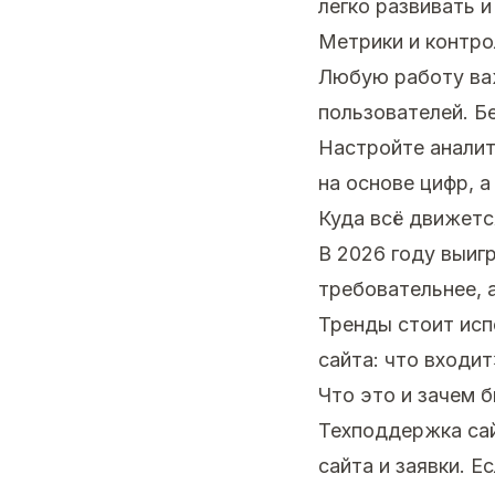
легко развивать и
Метрики и контро
Любую работу важ
пользователей. Б
Настройте аналит
на основе цифр, а
Куда всё движетс
В 2026 году выиг
требовательнее, 
Тренды стоит исп
сайта: что входит
Что это и зачем 
Техподдержка сай
сайта и заявки. Е