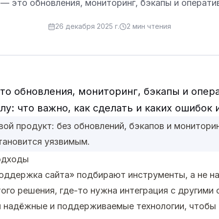
 это обновления, мониторинг, бэкапы и операти
26 декабря 2025 г.
2
мин чтения
о обновления, мониторинг, бэкапы и опер
лу: что важно, как сделать и каких ошибок 
ой продукт: без обновлений, бэкапов и монитори
тановится уязвимым.
одходы
оддержка сайта» подбирают инструменты, а не н
ого решения, где-то нужна интеграция с другими 
 надёжные и поддерживаемые технологии, чтобы 