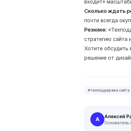
входит» масштаби
Сколько ждать р
почти всегда окуп
Резюме:
«Техподд
стратегию сайта 
Хотите обсудить
решение от дизай
#
техподдержка сайта
Алексей Р
А
Основатель