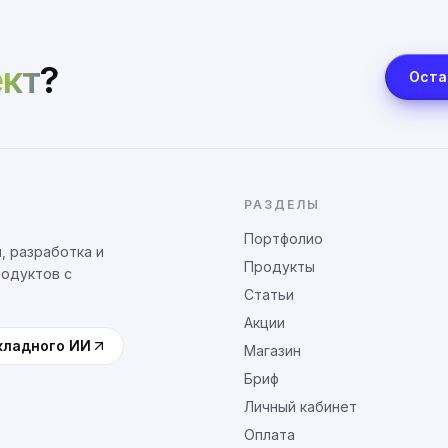
кт
?
Оста
РАЗДЕЛЫ
Портфолио
, разработка и
Продукты
родуктов с
Статьи
Акции
кладного ИИ
Магазин
Бриф
Личный кабинет
Оплата