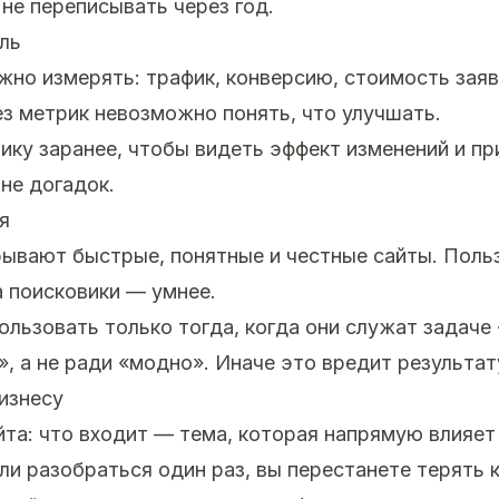
 не переписывать через год.
ль
но измерять: трафик, конверсию, стоимость заяв
ез метрик невозможно понять, что улучшать.
ику заранее, чтобы видеть эффект изменений и п
 не догадок.
я
рывают быстрые, понятные и честные сайты. Поль
а поисковики — умнее.
ользовать только тогда, когда они служат задач
», а не ради «модно». Иначе это вредит результат
бизнесу
та: что входит — тема, которая напрямую влияет
сли разобраться один раз, вы перестанете терять 