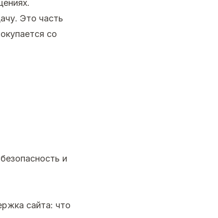
щениях.
ачу. Это часть
 окупается со
 безопасность и
ржка сайта: что