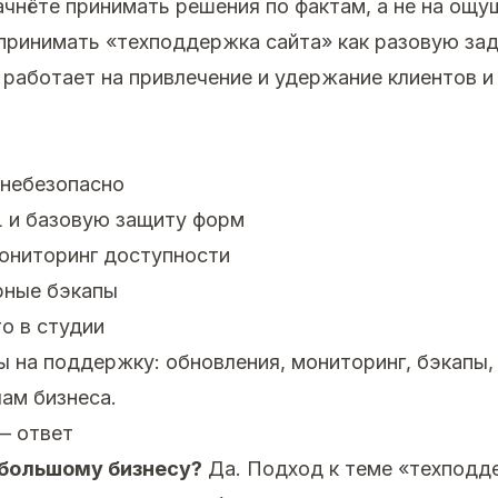
ачнёте принимать решения по фактам, а не на ощу
принимать «техподдержка сайта» как разовую зад
 работает на привлечение и удержание клиентов и
 небезопасно
 и базовую защиту форм
ониторинг доступности
рные бэкапы
о в студии
 на поддержку: обновления, мониторинг, бэкапы,
чам бизнеса.
— ответ
ебольшому бизнесу?
Да. Подход к теме «техподде