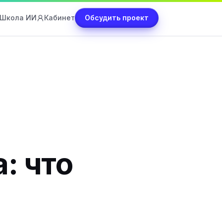
Школа ИИ
Кабинет
Обсудить проект
: что