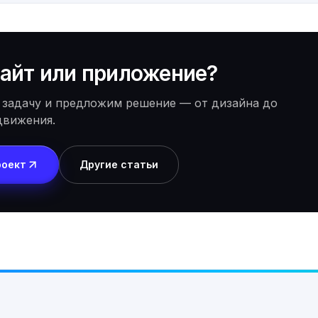
айт или приложение?
 задачу и предложим решение — от дизайна до
движения.
роект
Другие статьи