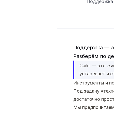
Поддержка —
Поддержка — эт
Разберём по де
Сайт — это жив
устаревает и с
Инструменты и п
Под задачу «техп
достаточно прост
Мы предпочитаем