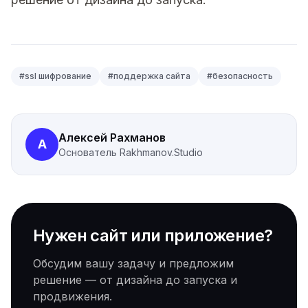
#
ssl шифрование
#
поддержка сайта
#
безопасность
Алексей Рахманов
А
Основатель
Rakhmanov.Studio
Нужен сайт или приложение?
Обсудим вашу задачу и предложим
решение — от дизайна до запуска и
продвижения.