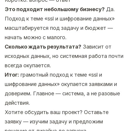
Это подходит небольшому бизнесу?
Да.
Подход к теме «ssl и шифрование данных»
масштабируется под задачу и бюджет —
начать можно с малого.
Сколько ждать результата?
Зависит от
исходных данных, но системная работа почти
всегда окупается.
Итог:
грамотный подход к теме «ssl и
шифрование данных» окупается заявками и
доверием. Главное — система, а не разовые
действия.
Хотите обсудить ваш проект?
Оставьте
заявку
— изучим задачу и предложим
решение от дизайна до запуска.