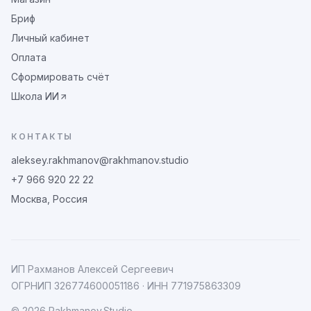
Бриф
Личный кабинет
Оплата
Сформировать счёт
Школа ИИ
КОНТАКТЫ
aleksey.rakhmanov@rakhmanov.studio
+7 966 920 22 22
Москва, Россия
ИП Рахманов Алексей Сергеевич
ОГРНИП
326774600051186
· ИНН
771975863309
©
2026
Rakhmanov.Studio