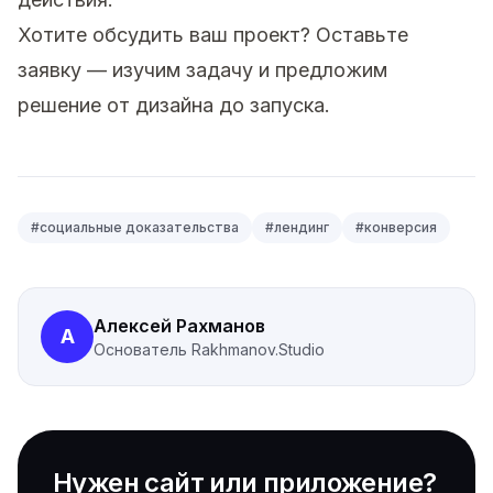
Хотите обсудить ваш проект?
Оставьте
заявку
— изучим задачу и предложим
решение от дизайна до запуска.
#
социальные доказательства
#
лендинг
#
конверсия
Алексей Рахманов
А
Основатель
Rakhmanov.Studio
Нужен сайт или приложение?