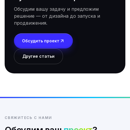
Обсудим вашу задачу и предложим
решение — от дизайна до запуска и
продвижения.
Обсудить проект
Другие статьи
СВЯЖИТЕСЬ С НАМИ