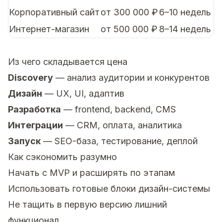
Корпоративный сайт
от 300 000 ₽
6–10 недель
Интернет-магазин
от 500 000 ₽
8–14 недель
Из чего складывается цена
Discovery
— анализ аудитории и конкурентов
Дизайн
— UX, UI, адаптив
Разработка
— frontend, backend, CMS
Интеграции
— CRM, оплата, аналитика
Запуск
— SEO-база, тестирование, деплой
Как сэкономить разумно
Начать с MVP и расширять по этапам
Использовать готовые блоки дизайн-системы
Не тащить в первую версию лишний
функционал