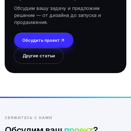
Обсудим вашу задачу и предложим
решение — от дизайна до запуска и
продвижения.
Обсудить проект
Другие статьи
СВЯЖИТЕСЬ С НАМИ
Обсудим ваш
проект
?