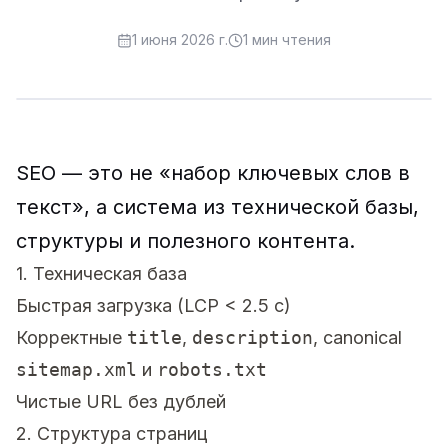
1 июня 2026 г.
1
мин чтения
SEO — это не «набор ключевых слов в
текст», а система из технической базы,
структуры и полезного контента.
1. Техническая база
Быстрая загрузка (LCP < 2.5 c)
Корректные
title
,
description
, canonical
sitemap.xml
и
robots.txt
Чистые URL без дублей
2. Структура страниц