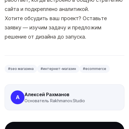
сайта и подкреплено аналитикой.
Хотите обсудить ваш проект?
Оставьте
заявку
— изучим задачу и предложим
решение от дизайна до запуска.
#
seo магазина
#
интернет-магазин
#
ecommerce
Алексей Рахманов
А
Основатель
Rakhmanov.Studio