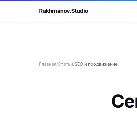
Rakhmanov.Studio
Главная
/
Статьи
/
SEO и продвижение
Се