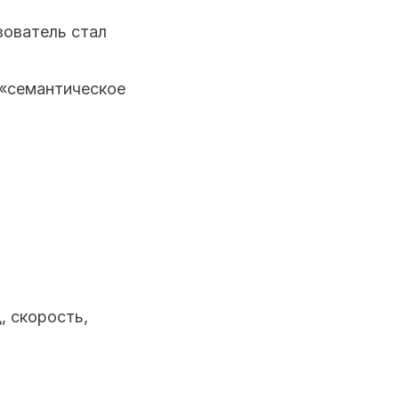
зователь стал
 «семантическое
, скорость,