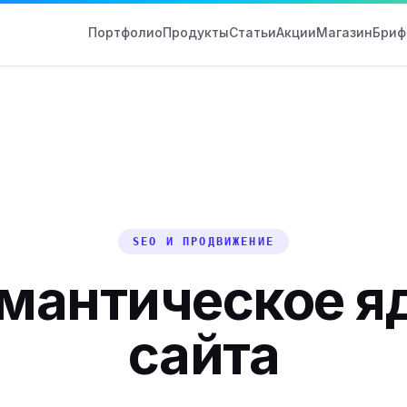
Портфолио
Продукты
Статьи
Акции
Магазин
Бриф
SEO И ПРОДВИЖЕНИЕ
мантическое я
сайта