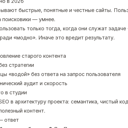
но в 2026
рывают быстрые, понятные и честные сайты. Поль
а поисковики — умнее.
ользовать только тогда, когда они служат задаче
 ради «модно». Иначе это вредит результату.
овление старого контента
без стратегии
цы «водой» без ответа на запрос пользователя
нический аудит и скорость
о в студии
EO в архитектуру проекта: семантика, чистый код
полезный контент.
— ответ