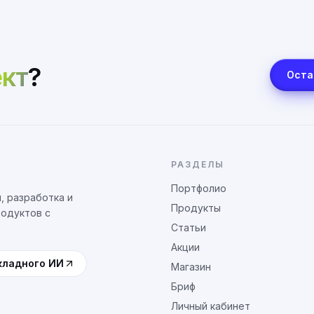
кт
?
Оста
РАЗДЕЛЫ
Портфолио
, разработка и
Продукты
родуктов с
Статьи
Акции
кладного ИИ
Магазин
Бриф
Личный кабинет