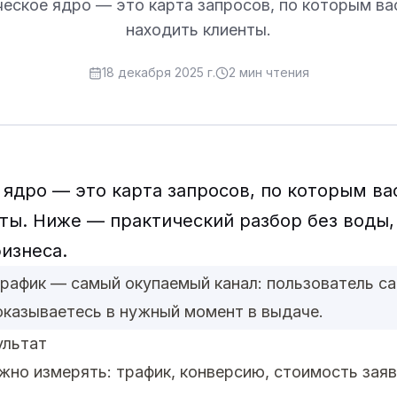
еское ядро — это карта запросов, по которым в
находить клиенты.
18 декабря 2025 г.
2
мин чтения
ядро — это карта запросов, по которым в
ты. Ниже — практический разбор без воды,
бизнеса.
трафик — самый окупаемый канал: пользователь с
оказываетесь в нужный момент в выдаче.
ультат
но измерять: трафик, конверсию, стоимость заяв