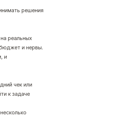
ринимать решения
 на реальных
 бюджет и нервы.
, и
дний чек или
ти к задаче
 несколько