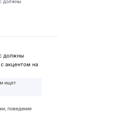
ас должны
ас должны
 с акцентом на
ам ищет
ки, поведение