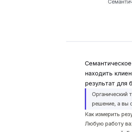
Семантич
Семантическое 
находить клиен
результат для 
Органический 
решение, а вы 
Как измерить рез
Любую работу важ