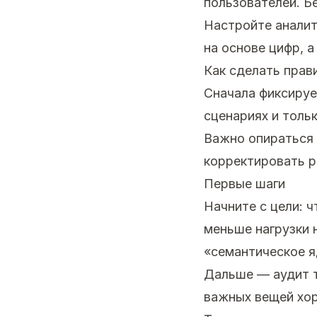
пользователей. Б
Настройте аналит
на основе цифр, а
Как сделать прав
Сначала фиксируе
сценариях и толь
Важно опираться 
корректировать р
Первые шаги
Начните с цели: 
меньше нагрузки 
«семантическое я
Дальше — аудит т
важных вещей хор