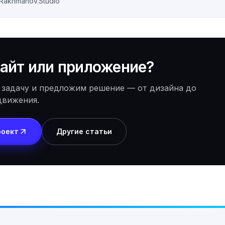
Rakhmanov.Studio
айт или приложение?
 задачу и предложим решение — от дизайна до
движения.
роект
Другие статьи