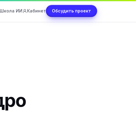
Школа ИИ
Кабинет
Обсудить проект
дро