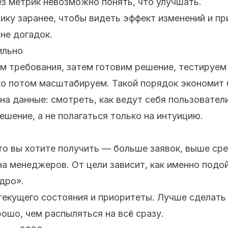
ез метрик невозможно понять, что улучшать.
ику заранее, чтобы видеть эффект изменений и п
 не догадок.
ильно
м требования, затем готовим решение, тестируем
ко потом масштабируем. Такой порядок экономит
на данные: смотреть, как ведут себя пользователи
ешение, а не полагаться только на интуицию.
что вы хотите получить — больше заявок, выше сре
на менеджеров. От цели зависит, как именно подой
дро».
екущего состояния и приоритеты. Лучше сделать
ошо, чем распыляться на всё сразу.