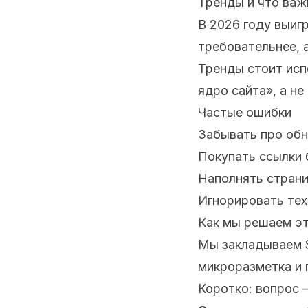
Тренды и что важ
В 2026 году выиг
требовательнее, 
Тренды стоит исп
ядро сайта», а не
Частые ошибки
Забывать про обн
Покупать ссылки 
Наполнять страни
Игнорировать тех
Как мы решаем эт
Мы закладываем S
микроразметка и 
Коротко: вопрос 