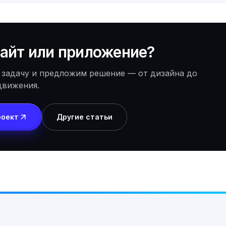
айт или приложение?
 задачу и предложим решение — от дизайна до
движения.
роект
Другие статьи