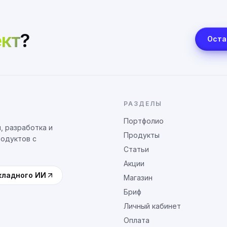
кт
?
Оста
РАЗДЕЛЫ
Портфолио
, разработка и
Продукты
родуктов с
Статьи
Акции
кладного ИИ
Магазин
Бриф
Личный кабинет
Оплата