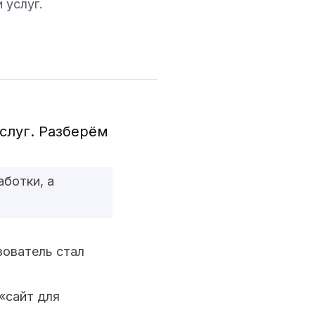
 услуг.
слуг. Разберём
аботки, а
зователь стал
«сайт для