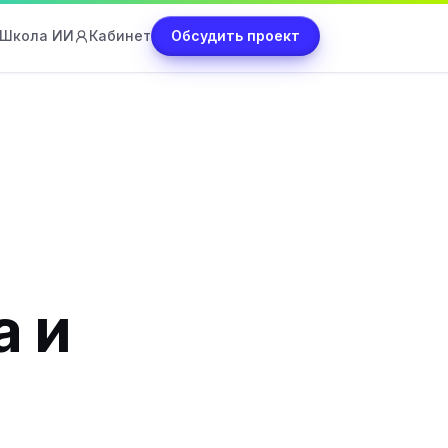
Школа ИИ
Кабинет
Обсудить проект
а и