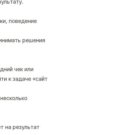
зультату.
ки, поведение
ринимать решения
дний чек или
ти к задаче «сайт
 несколько
т на результат