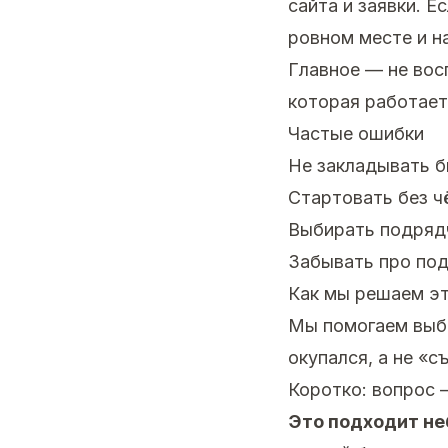
сайта и заявки. Е
ровном месте и н
Главное — не вос
которая работает
Частые ошибки
Не закладывать 
Стартовать без ч
Выбирать подрядч
Забывать про под
Как мы решаем эт
Мы помогаем выбр
окупался, а не «с
Коротко: вопрос 
Это подходит н