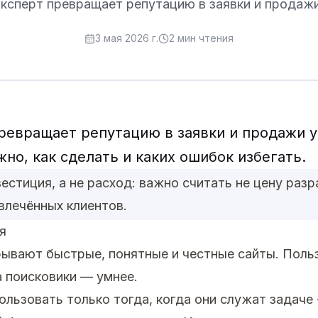
ксперт превращает репутацию в заявки и продажи
3 мая 2026 г.
2
мин чтения
ревращает репутацию в заявки и продажи у
жно, как сделать и каких ошибок избегать.
естиция, а не расход: важно считать не цену разр
влечённых клиентов.
я
рывают быстрые, понятные и честные сайты. Поль
а поисковики — умнее.
ользовать только тогда, когда они служат задаче 