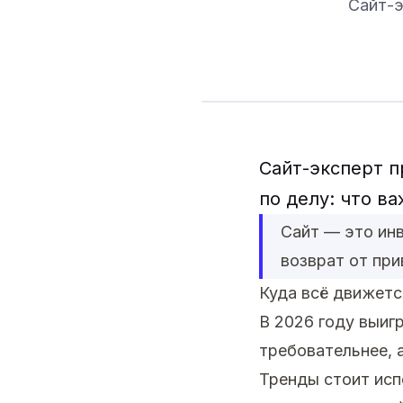
Сайт-э
Сайт-эксперт п
по делу: что ва
Сайт — это инв
возврат от при
Куда всё движетс
В 2026 году выиг
требовательнее, 
Тренды стоит исп