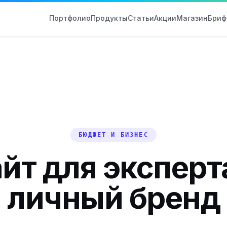
Портфолио
Продукты
Статьи
Акции
Магазин
Бриф
БЮДЖЕТ И БИЗНЕС
йт для эксперт
личный бренд