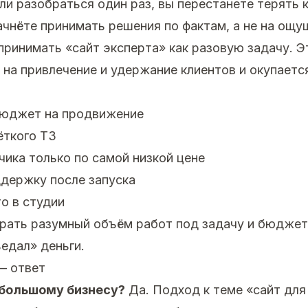
сли разобраться один раз, вы перестанете терять 
ачнёте принимать решения по фактам, а не на ощу
принимать «сайт эксперта» как разовую задачу. Э
 на привлечение и удержание клиентов и окупаетс
бюджет на продвижение
ёткого ТЗ
ика только по самой низкой цене
держку после запуска
о в студии
ать разумный объём работ под задачу и бюджет
ъедал» деньги.
— ответ
ебольшому бизнесу?
Да. Подход к теме «сайт для