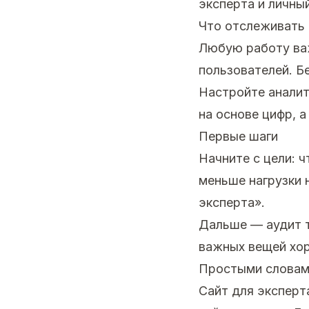
эксперта и личный
Что отслеживать
Любую работу важ
пользователей. Б
Настройте аналит
на основе цифр, а
Первые шаги
Начните с цели: 
меньше нагрузки 
эксперта».
Дальше — аудит т
важных вещей хор
Простыми слова
Сайт для эксперт