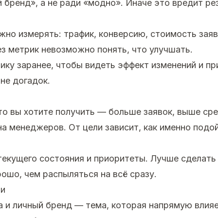
 бренд», а не ради «модно». Иначе это вредит ре
но измерять: трафик, конверсию, стоимость заяв
ез метрик невозможно понять, что улучшать.
ику заранее, чтобы видеть эффект изменений и п
 не догадок.
что вы хотите получить — больше заявок, выше сре
на менеджеров. От цели зависит, как именно подой
екущего состояния и приоритеты. Лучше сделать
ошо, чем распыляться на всё сразу.
ми
а и личный бренд — тема, которая напрямую влияе