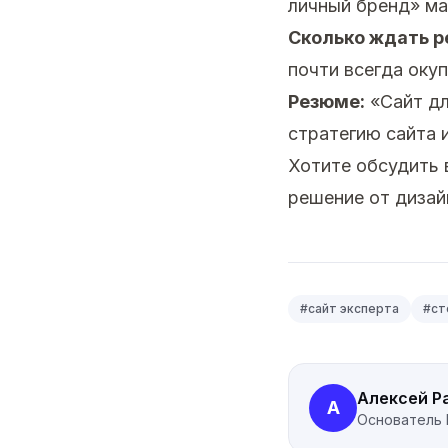
личный бренд» ма
Сколько ждать р
почти всегда окуп
Резюме:
«Сайт дл
стратегию сайта 
Хотите обсудить
решение от дизай
#
сайт эксперта
#
ст
Алексей Р
А
Основатель