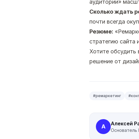
аудитории» масшт
Сколько ждать р
почти всегда окуп
Резюме:
«Ремарке
стратегию сайта 
Хотите обсудить
решение от дизай
#
ремаркетинг
#
кон
Алексей Р
А
Основатель