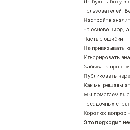
Любую работу важ
пользователей. Б
Настройте аналит
на основе цифр, а
Частые ошибки
Не привязывать к
Игнорировать ана
Забывать про при
Публиковать нере
Как мы решаем эт
Мы помогаем выст
посадочных стран
Коротко: вопрос 
Это подходит н