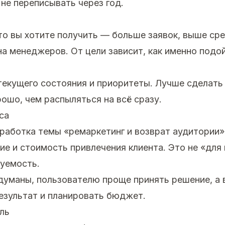
 не переписывать через год.
что вы хотите получить — больше заявок, выше сре
на менеджеров. От цели зависит, как именно подой
екущего состояния и приоритеты. Лучше сделать
ошо, чем распыляться на всё сразу.
са
работка темы «ремаркетинг и возврат аудитории»
ие и стоимость привлечения клиента. Это не «для 
зуемость.
думаны, пользователю проще принять решение, а
езультат и планировать бюджет.
ль