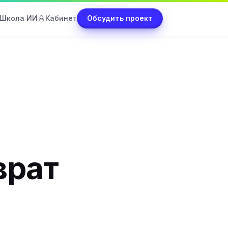
Школа ИИ
Кабинет
Обсудить проект
врат