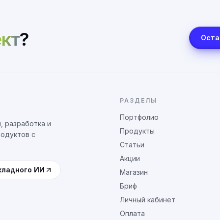
кт
?
Оста
РАЗДЕЛЫ
Портфолио
, разработка и
Продукты
родуктов с
Статьи
Акции
кладного ИИ
Магазин
Бриф
Личный кабинет
Оплата