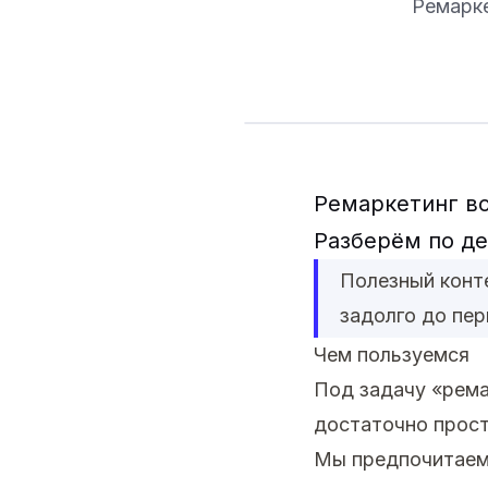
Ремарке
Ремаркетинг во
Разберём по де
Полезный конт
задолго до пер
Чем пользуемся
Под задачу «рема
достаточно прост
Мы предпочитаем