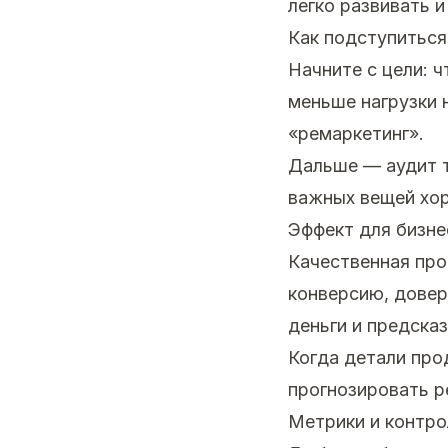
легко развивать и
Как подступиться
Начните с цели: 
меньше нагрузки 
«ремаркетинг».
Дальше — аудит т
важных вещей хор
Эффект для бизне
Качественная про
конверсию, довер
деньги и предска
Когда детали про
прогнозировать р
Метрики и контро