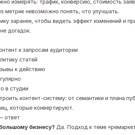
но измерять: трафик, конверсию, стоимость заяв
ез метрик невозможно понять, что улучшать.
ику заранее, чтобы видеть эффект изменений и п
 не догадок.
онтент к запросам аудитории
литику статей
зывы к действию
гулярно
о в студии
роить контент-систему: от семантики и плана пу
иц, которые конвертируют.
— ответ
ебольшому бизнесу?
Да. Подход к теме «ремаркет