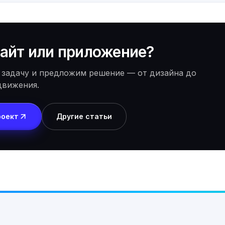
айт или приложение?
 задачу и предложим решение — от дизайна до
движения.
роект
Другие статьи