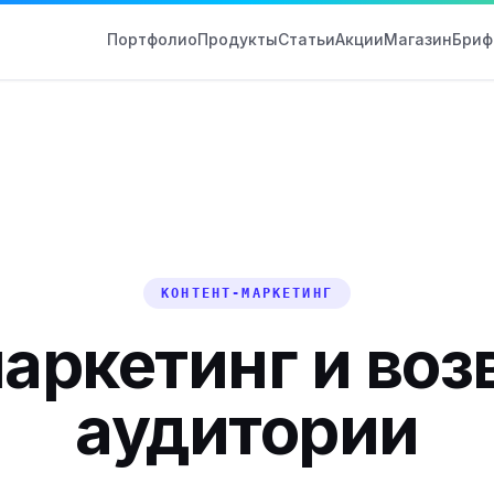
Портфолио
Продукты
Статьи
Акции
Магазин
Бриф
КОНТЕНТ-МАРКЕТИНГ
аркетинг и воз
аудитории