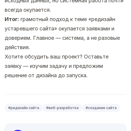
исходных данных, но системная работа почти
всегда окупается.
Итог:
грамотный подход к теме «редизайн
устаревшего сайта» окупается заявками и
доверием. Главное — система, а не разовые
действия.
Хотите обсудить ваш проект?
Оставьте
заявку
— изучим задачу и предложим
решение от дизайна до запуска.
#
редизайн сайта
#
веб-разработка
#
создание сайта