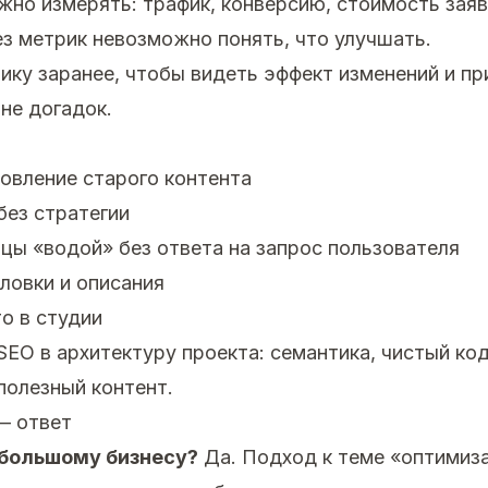
но измерять: трафик, конверсию, стоимость заяв
ез метрик невозможно понять, что улучшать.
ику заранее, чтобы видеть эффект изменений и п
 не догадок.
овление старого контента
без стратегии
цы «водой» без ответа на запрос пользователя
ловки и описания
о в студии
EO в архитектуру проекта: семантика, чистый код
полезный контент.
— ответ
ебольшому бизнесу?
Да. Подход к теме «оптимиз