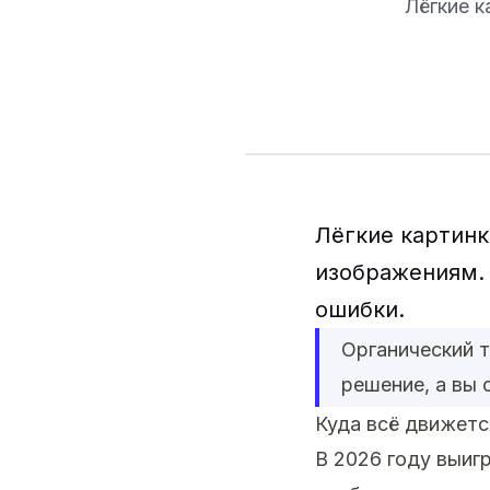
Лёгкие к
Лёгкие картинки
изображениям. 
ошибки.
Органический 
решение, а вы 
Куда всё движетс
В 2026 году выиг