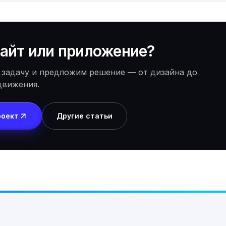
айт или приложение?
 задачу и предложим решение — от дизайна до
движения.
роект
Другие статьи