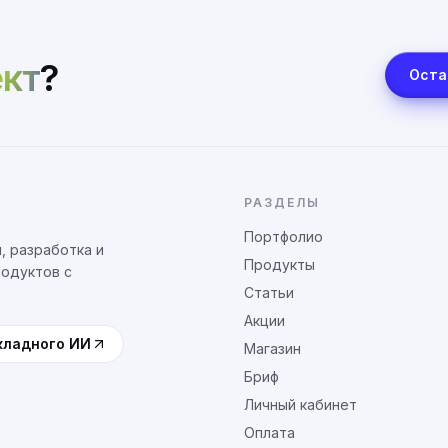
кт
?
Оста
РАЗДЕЛЫ
Портфолио
, разработка и
Продукты
родуктов с
Статьи
Акции
кладного ИИ
Магазин
Бриф
Личный кабинет
Оплата