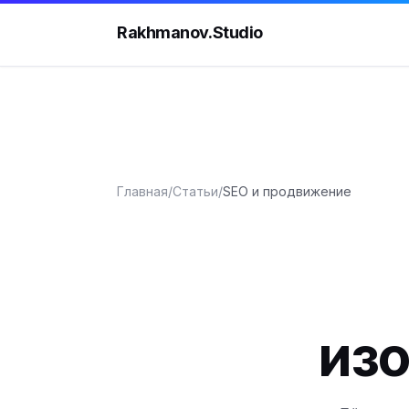
Rakhmanov.Studio
Главная
/
Статьи
/
SEO и продвижение
из