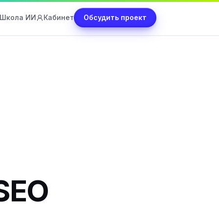
Школа ИИ
Кабинет
Обсудить проект
SEO