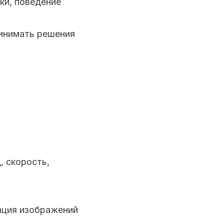
ки, поведение
ринимать решения
, скорость,
ация изображений