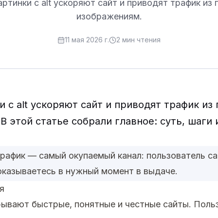
артинки с alt ускоряют сайт и приводят трафик из 
изображениям.
11 мая 2026 г.
2
мин чтения
 с alt ускоряют сайт и приводят трафик из 
В этой статье собрали главное: суть, шаги
трафик — самый окупаемый канал: пользователь с
оказываетесь в нужный момент в выдаче.
я
рывают быстрые, понятные и честные сайты. Поль