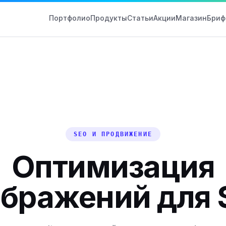
Портфолио
Продукты
Статьи
Акции
Магазин
Бриф
SEO И ПРОДВИЖЕНИЕ
Оптимизация
ображений для 