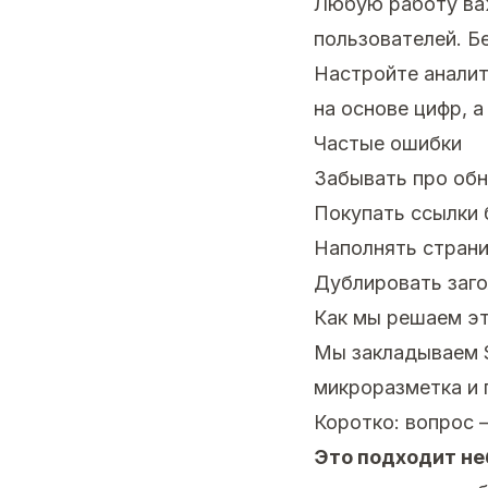
Любую работу важ
пользователей. Б
Настройте аналит
на основе цифр, а
Частые ошибки
Забывать про обн
Покупать ссылки 
Наполнять страни
Дублировать заго
Как мы решаем эт
Мы закладываем S
микроразметка и 
Коротко: вопрос 
Это подходит н