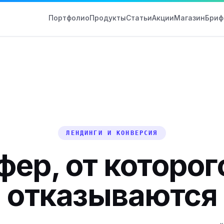
Портфолио
Продукты
Статьи
Акции
Магазин
Бриф
ЛЕНДИНГИ И КОНВЕРСИЯ
ер, от которог
отказываются