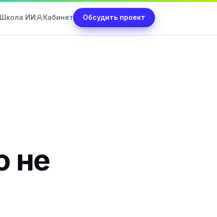
Школа ИИ
Кабинет
Обсудить проект
о не