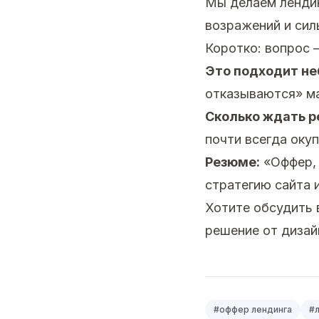
Мы делаем лендин
возражений и сил
Коротко: вопрос 
Это подходит н
отказываются» ма
Сколько ждать р
почти всегда окуп
Резюме:
«Оффер, 
стратегию сайта 
Хотите обсудить
решение от дизай
#
оффер лендинга
#