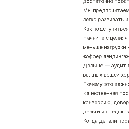
достаточно прост
Мы предпочитаем
легко развивать и
Как подступиться
Начните с цели: 
меньше нагрузки 
«оффер лендинга»
Дальше — аудит т
важных вещей хор
Почему это важн
Качественная про
конверсию, довер
деньги и предска
Когда детали про