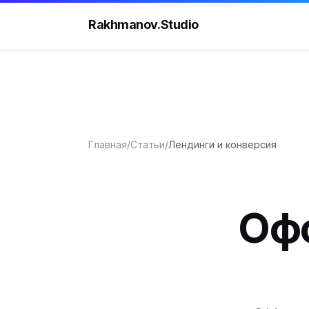
Rakhmanov.Studio
Главная
/
Статьи
/
Лендинги и конверсия
Офф