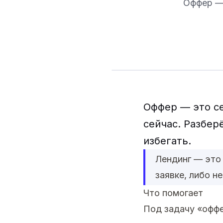
Оффер — 
Оффер — это се
сейчас. Разбер
избегать.
Лендинг — это 
заявке, либо н
Что помогает
Под задачу «оффе