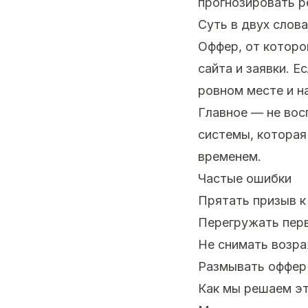
прогнозировать р
Суть в двух слова
Оффер, от которо
сайта и заявки. Е
ровном месте и н
Главное — не вос
системы, которая
временем.
Частые ошибки
Прятать призыв к
Перегружать пер
Не снимать возра
Размывать оффер 
Как мы решаем эт