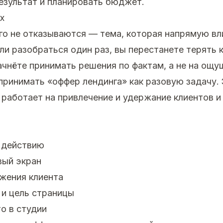
езультат и планировать бюджет.
х
го не отказываются — тема, которая напрямую вл
сли разобраться один раз, вы перестанете терять 
ачнёте принимать решения по фактам, а не на ощу
принимать «оффер лендинга» как разовую задачу. 
 работает на привлечение и удержание клиентов и
 действию
вый экран
жения клиента
и цель страницы
о в студии