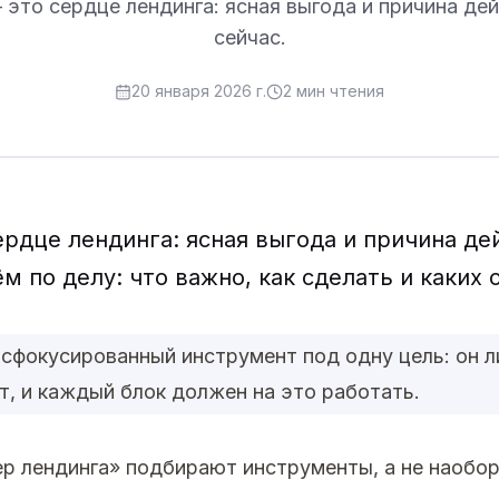
это сердце лендинга: ясная выгода и причина де
сейчас.
20 января 2026 г.
2
мин чтения
рдце лендинга: ясная выгода и причина де
ём по делу: что важно, как сделать и каких
сфокусированный инструмент под одну цель: он л
ет, и каждый блок должен на это работать.
р лендинга» подбирают инструменты, а не наобор