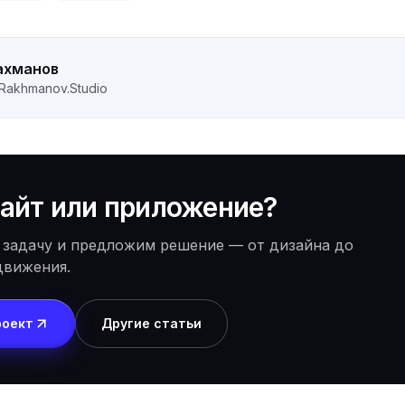
ахманов
Rakhmanov.Studio
айт или приложение?
 задачу и предложим решение — от дизайна до
движения.
роект
Другие статьи