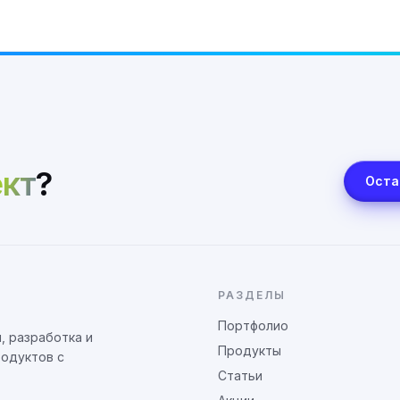
кт
?
Оста
РАЗДЕЛЫ
Портфолио
, разработка и
Продукты
родуктов с
Статьи