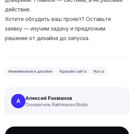
действия.
Хотите обсудить ваш проект?
Оставьте
заявку
— изучим задачу и предложим
решение от дизайна до запуска.
#
минимализм в дизайне
#
дизайн сайта
#
ux ui
Алексей Рахманов
А
Основатель
Rakhmanov.Studio