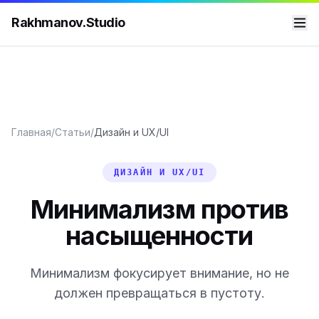
Rakhmanov.Studio
Главная
/
Статьи
/
Дизайн и UX/UI
ДИЗАЙН И UX/UI
Минимализм против
насыщенности
Минимализм фокусирует внимание, но не
должен превращаться в пустоту.