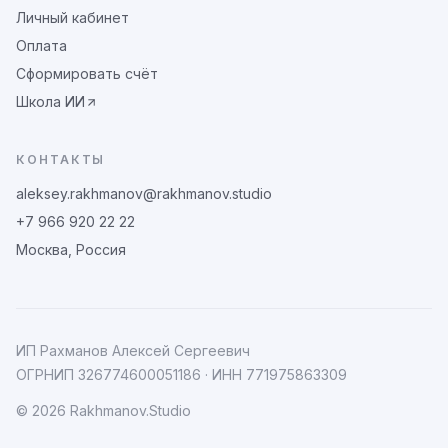
Личный кабинет
Оплата
Сформировать счёт
Школа ИИ
КОНТАКТЫ
aleksey.rakhmanov@rakhmanov.studio
+7 966 920 22 22
Москва, Россия
ИП Рахманов Алексей Сергеевич
ОГРНИП
326774600051186
· ИНН
771975863309
©
2026
Rakhmanov.Studio