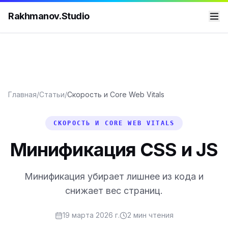
Rakhmanov.Studio
Главная
/
Статьи
/
Скорость и Core Web Vitals
СКОРОСТЬ И CORE WEB VITALS
Минификация CSS и JS
Минификация убирает лишнее из кода и
снижает вес страниц.
19 марта 2026 г.
2
мин чтения