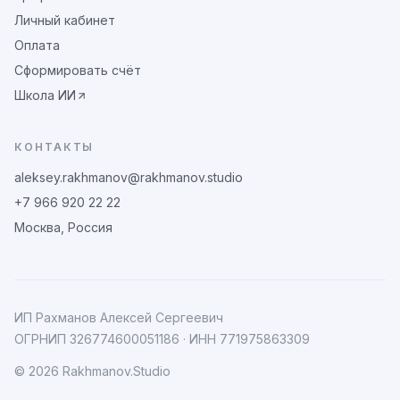
Личный кабинет
Оплата
Сформировать счёт
Школа ИИ
КОНТАКТЫ
aleksey.rakhmanov@rakhmanov.studio
+7 966 920 22 22
Москва, Россия
ИП Рахманов Алексей Сергеевич
ОГРНИП
326774600051186
· ИНН
771975863309
©
2026
Rakhmanov.Studio