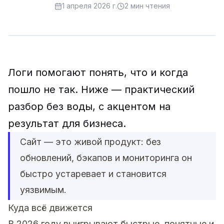
1 апреля 2026 г.
2
мин чтения
Логи помогают понять, что и когда
пошло не так. Ниже — практический
разбор без воды, с акцентом на
результат для бизнеса.
Сайт — это живой продукт: без
обновлений, бэкапов и мониторинга он
быстро устаревает и становится
уязвимым.
Куда всё движется
В 2026 году выигрывают быстрые, понятные и