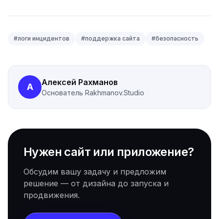
#
логи инцидентов
#
поддержка сайта
#
безопасность
Алексей Рахманов
А
Основатель
Rakhmanov.Studio
Нужен сайт или приложение?
Обсудим вашу задачу и предложим
решение — от дизайна до запуска и
продвижения.