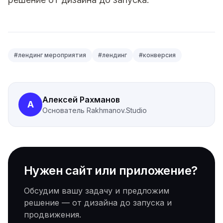
#
лендинг мероприятия
#
лендинг
#
конверсия
Алексей Рахманов
А
Основатель
Rakhmanov.Studio
Нужен сайт или приложение?
Обсудим вашу задачу и предложим
решение — от дизайна до запуска и
продвижения.