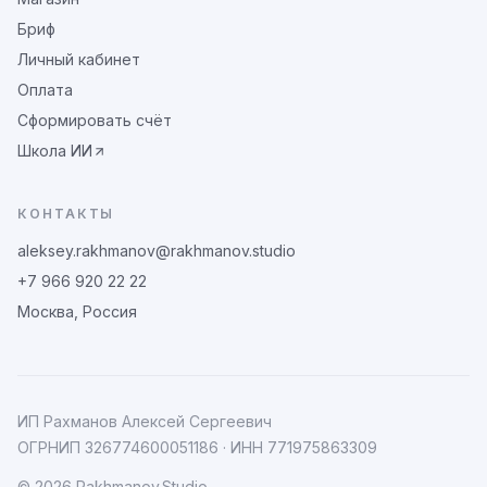
Бриф
Личный кабинет
Оплата
Сформировать счёт
Школа ИИ
КОНТАКТЫ
aleksey.rakhmanov@rakhmanov.studio
+7 966 920 22 22
Москва, Россия
ИП Рахманов Алексей Сергеевич
ОГРНИП
326774600051186
· ИНН
771975863309
©
2026
Rakhmanov.Studio