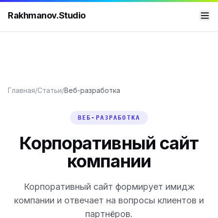
Rakhmanov.Studio
Главная
/
Статьи
/
Веб-разработка
ВЕБ-РАЗРАБОТКА
Корпоративный сайт
компании
Корпоративный сайт формирует имидж
компании и отвечает на вопросы клиентов и
партнёров.