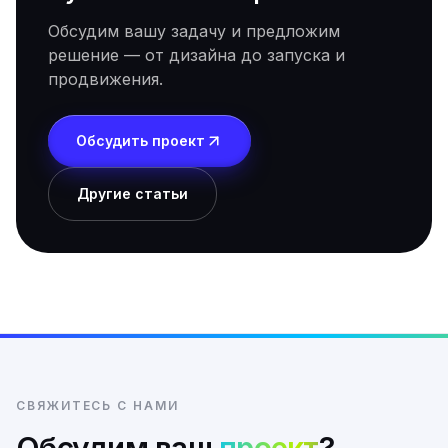
Обсудим вашу задачу и предложим
решение — от дизайна до запуска и
продвижения.
Обсудить проект
Другие статьи
СВЯЖИТЕСЬ С НАМИ