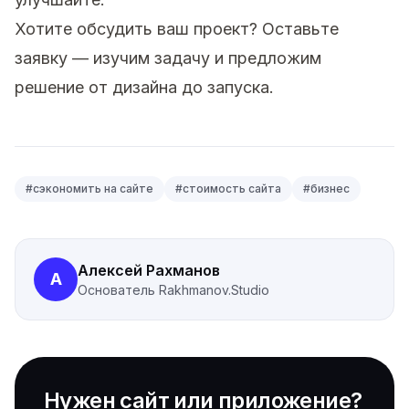
Хотите обсудить ваш проект?
Оставьте
заявку
— изучим задачу и предложим
решение от дизайна до запуска.
#
сэкономить на сайте
#
стоимость сайта
#
бизнес
Алексей Рахманов
А
Основатель
Rakhmanov.Studio
Нужен сайт или приложение?