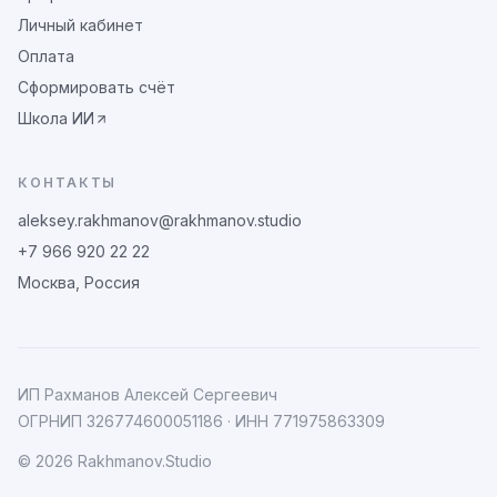
Личный кабинет
Оплата
Сформировать счёт
Школа ИИ
КОНТАКТЫ
aleksey.rakhmanov@rakhmanov.studio
+7 966 920 22 22
Москва, Россия
ИП Рахманов Алексей Сергеевич
ОГРНИП
326774600051186
· ИНН
771975863309
©
2026
Rakhmanov.Studio