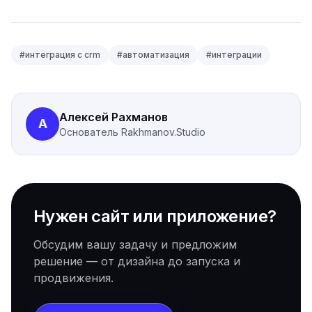
#
интеграция с crm
#
автоматизация
#
интеграции
Алексей Рахманов
А
Основатель
Rakhmanov.Studio
Нужен сайт или приложение?
Обсудим вашу задачу и предложим
решение — от дизайна до запуска и
продвижения.