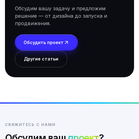
Обсудим вашу задачу и предложим
решение — от дизайна до запуска и
продвижения.
Обсудить проект
Другие статьи
СВЯЖИТЕСЬ С НАМИ
Обсудим ваш
проект
?