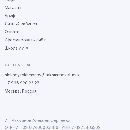
Магазин
Бриф
Личный кабинет
Оплата
Сформировать счёт
Школа ИИ
КОНТАКТЫ
aleksey.rakhmanov@rakhmanov.studio
+7 966 920 22 22
Москва, Россия
ИП Рахманов Алексей Сергеевич
ОГРНИП
326774600051186
· ИНН
771975863309