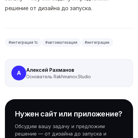
решение от дизайна до запуска.
#
интеграция 1с
#
автоматизация
#
интеграции
Алексей Рахманов
А
Основатель
Rakhmanov.Studio
Нужен сайт или приложение?
Обсудим вашу задачу и предложим
решение — от дизайна до запуска и