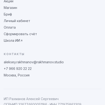
Акции
Магазин
Бриф
Личный кабинет
Оплата
Сформировать счёт
Школа ИИ
КОНТАКТЫ
aleksey.rakhmanov@rakhmanov.studio
+7 966 920 22 22
Москва, Россия
ИП Рахманов Алексей Сергеевич
ОГРНИП
326774600051186
· ИНН
771975863309