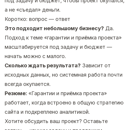
под задачу и бюджет, чтобы проект окупался,
а не «съедал» деньги.
Коротко: вопрос — ответ
Это подходит небольшому бизнесу?
Да.
Подход к теме «гарантии и приёмка проекта»
масштабируется под задачу и бюджет —
начать можно с малого.
Сколько ждать результата?
Зависит от
исходных данных, но системная работа почти
всегда окупается.
Резюме:
«Гарантии и приёмка проекта»
работает, когда встроено в общую стратегию
сайта и подкреплено аналитикой.
Хотите обсудить ваш проект?
Оставьте