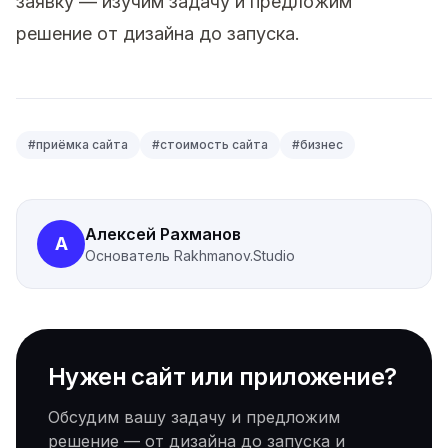
заявку
— изучим задачу и предложим
решение от дизайна до запуска.
#
приёмка сайта
#
стоимость сайта
#
бизнес
Алексей Рахманов
А
Основатель
Rakhmanov.Studio
Нужен сайт или приложение?
Обсудим вашу задачу и предложим
решение — от дизайна до запуска и