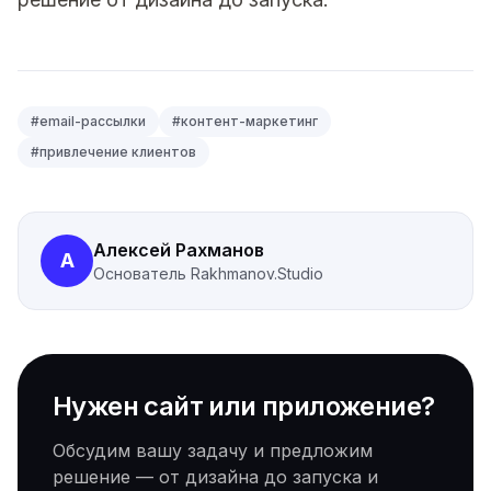
#
email-рассылки
#
контент-маркетинг
#
привлечение клиентов
Алексей Рахманов
А
Основатель
Rakhmanov.Studio
Нужен сайт или приложение?
Обсудим вашу задачу и предложим
решение — от дизайна до запуска и