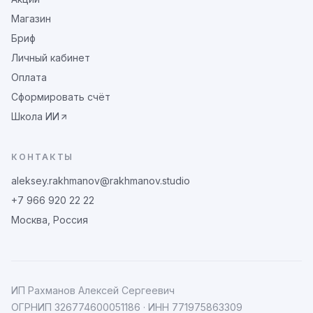
Магазин
Бриф
Личный кабинет
Оплата
Сформировать счёт
Школа ИИ
КОНТАКТЫ
aleksey.rakhmanov@rakhmanov.studio
+7 966 920 22 22
Москва, Россия
ИП Рахманов Алексей Сергеевич
ОГРНИП
326774600051186
· ИНН
771975863309