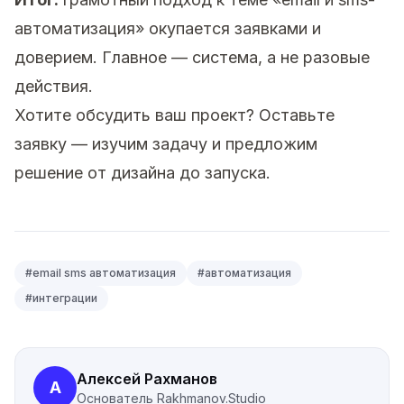
автоматизация» окупается заявками и
доверием. Главное — система, а не разовые
действия.
Хотите обсудить ваш проект?
Оставьте
заявку
— изучим задачу и предложим
решение от дизайна до запуска.
#
email sms автоматизация
#
автоматизация
#
интеграции
Алексей Рахманов
А
Основатель
Rakhmanov.Studio