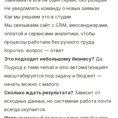
Не уведомлять команду о новых заявках
Как мы решаем это в студии
Мы связываем сайт с CRM, мессенджерами,
оплатой и сервисами аналитики, чтобы
процессы работали без ручного труда.
Коротко: вопрос — ответ
Это подходит небольшому бизнесу?
Да.
Подход к теме «email и sms-автоматизация»
масштабируется под задачу и бюджет —
начать можно с малого.
Сколько ждать результата?
Зависит от
исходных данных, но системная работа почти
всегда окупается.
Итог:
грамотный подход к теме «email и sms-