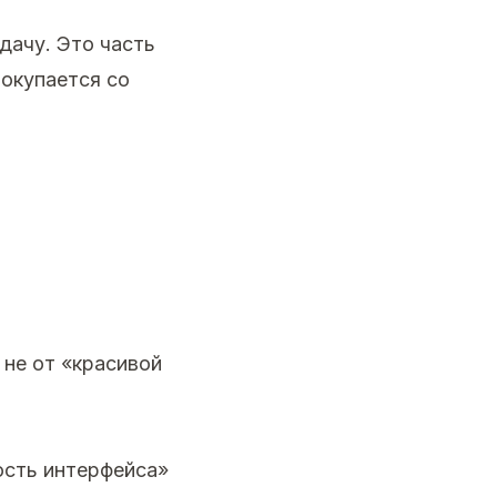
дачу. Это часть
 окупается со
 не от «красивой
ость интерфейса»