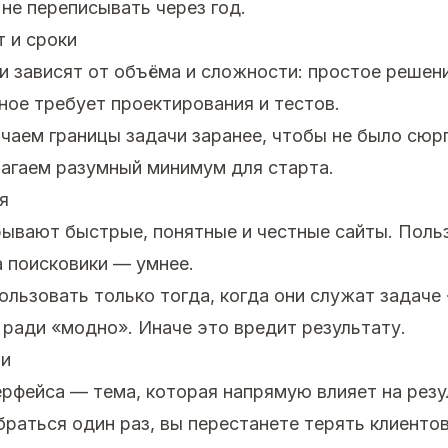
 не переписывать через год.
т и сроки
и зависят от объёма и сложности: простое решен
ное требует проектирования и тестов.
чаем границы задачи заранее, чтобы не было сюр
агаем разумный минимум для старта.
я
рывают быстрые, понятные и честные сайты. Поль
а поисковики — умнее.
ользовать только тогда, когда они служат задаче
е ради «модно». Иначе это вредит результату.
ми
рфейса — тема, которая напрямую влияет на резу
обраться один раз, вы перестанете терять клиенто