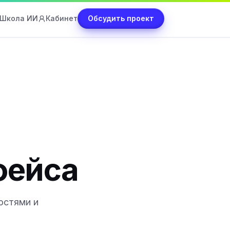
Школа ИИ
Кабинет
Обсудить проект
фейса
остями и