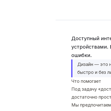
Доступный инт
устройствами. 
ошибки.
Дизайн — это н
быстро и без л
Что помогает
Под задачу «дост
достаточно прост
Мы предпочитаем