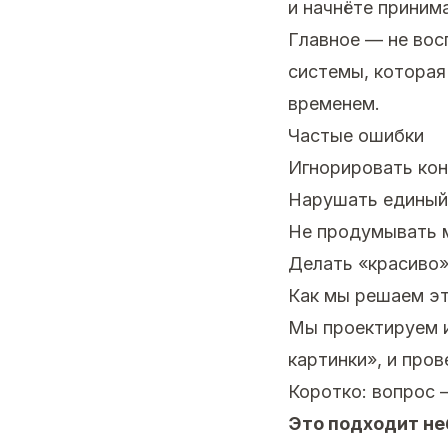
и начнёте приним
Главное — не вос
системы, которая
временем.
Частые ошибки
Игнорировать кон
Нарушать единый
Не продумывать 
Делать «красиво»
Как мы решаем эт
Мы проектируем и
картинки», и пров
Коротко: вопрос 
Это подходит н