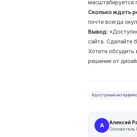
масштабируется п
Сколько ждать р
почти всегда окуп
Вывод:
«Доступно
сайта. Сделайте 
Хотите обсудить
решение от дизай
#
доступный интерфей
Алексей Р
А
Основатель