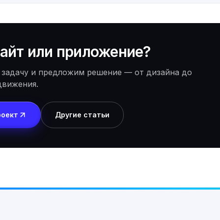
айт или приложение?
 задачу и предложим решение — от дизайна до
движения.
роект
Другие статьи