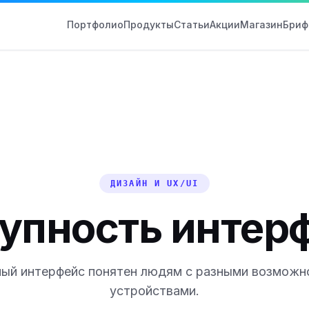
Портфолио
Продукты
Статьи
Акции
Магазин
Бриф
ДИЗАЙН И UX/UI
упность интер
ый интерфейс понятен людям с разными возможн
устройствами.