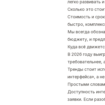
легко развивать и
Сколько это стои
Стоимость и срок
быстро, комплекс
Мы всегда обозна
бюджету, и предл
Куда всё движетс
В 2026 году выиг
требовательнее, 
Тренды стоит исп
интерфейса», а н
Простыми слова
Доступность инте
заявки. Если раз