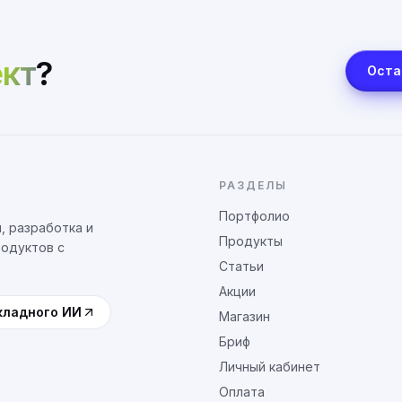
кт
?
Оста
РАЗДЕЛЫ
Портфолио
, разработка и
Продукты
родуктов с
Статьи
Акции
кладного ИИ
Магазин
Бриф
Личный кабинет
Оплата