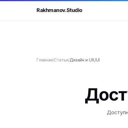
Rakhmanov.Studio
Главная
/
Статьи
/
Дизайн и UX/UI
Дост
Доступн