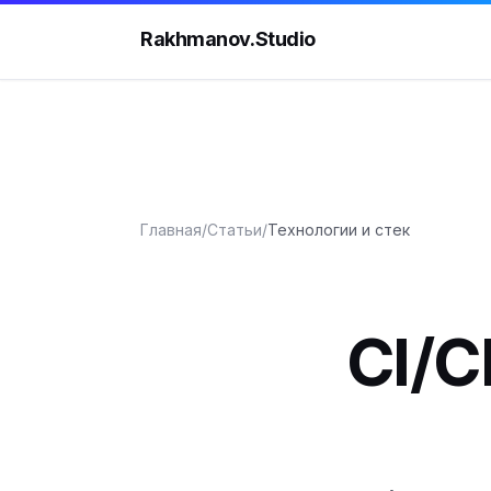
Rakhmanov.Studio
Главная
/
Статьи
/
Технологии и стек
CI/C