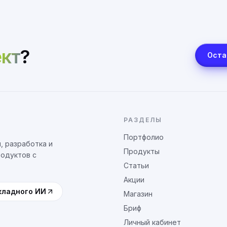
кт
?
Оста
РАЗДЕЛЫ
Портфолио
, разработка и
Продукты
родуктов с
Статьи
Акции
кладного ИИ
Магазин
Бриф
Личный кабинет