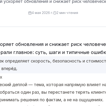
 ускоряет обновления и снижает риск человечес
4 мая 2026 г.
2
мин чтения
оряет обновления и снижает риск человече
брали главное: суть, шаги и типичные ошибк
ек определяет скорость, безопасность и стоимос
 вперёд.
х
ческий деплой — тема, которая напрямую влияет н
зобраться один раз, вы перестанете терять клиен
принимать решения по фактам, а не на ощущениях.