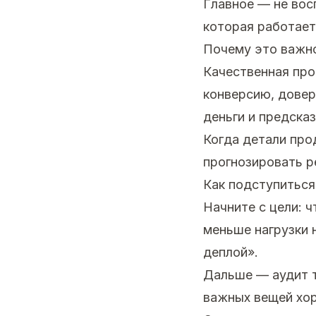
Главное — не вос
которая работает
Почему это важн
Качественная про
конверсию, довер
деньги и предска
Когда детали про
прогнозировать р
Как подступиться
Начните с цели: 
меньше нагрузки н
деплой».
Дальше — аудит т
важных вещей хор