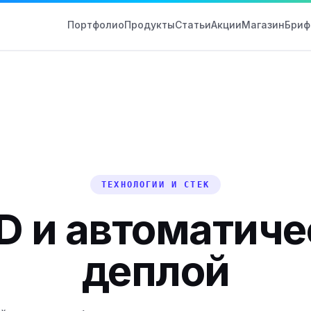
Портфолио
Продукты
Статьи
Акции
Магазин
Бриф
ТЕХНОЛОГИИ И СТЕК
D и автоматич
деплой