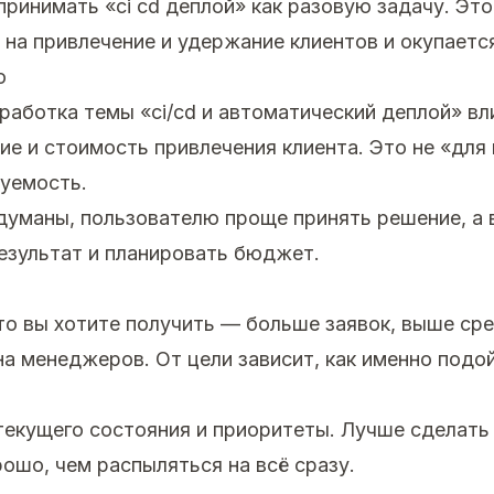
принимать «ci cd деплой» как разовую задачу. Это
 на привлечение и удержание клиентов и окупаетс
о
работка темы «ci/cd и автоматический деплой» вл
ие и стоимость привлечения клиента. Это не «для 
зуемость.
думаны, пользователю проще принять решение, а
езультат и планировать бюджет.
что вы хотите получить — больше заявок, выше сре
а менеджеров. От цели зависит, как именно подойт
екущего состояния и приоритеты. Лучше сделать
ошо, чем распыляться на всё сразу.