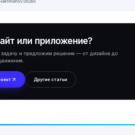
Rakhmanov.Studio
айт или приложение?
 задачу и предложим решение — от дизайна до
движения.
роект
Другие статьи