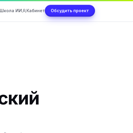
Школа ИИ
Кабинет
Обсудить проект
еский