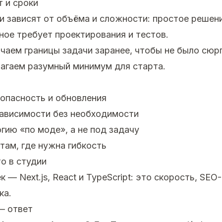
т и сроки
и зависят от объёма и сложности: простое решен
ное требует проектирования и тестов.
чаем границы задачи заранее, чтобы не было сюр
агаем разумный минимум для старта.
опасность и обновления
ависимости без необходимости
гию «по моде», а не под задачу
там, где нужна гибкость
о в студии
 — Next.js, React и TypeScript: это скорость, SE
ка.
— ответ