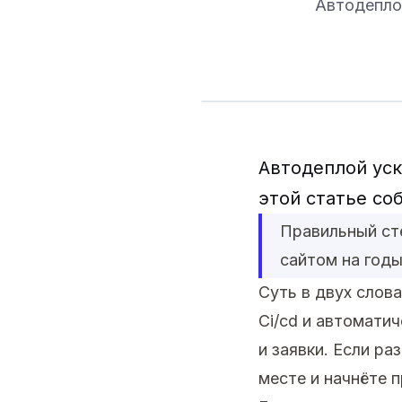
Автодеплой
Автодеплой уск
этой статье со
Правильный ст
сайтом на годы
Суть в двух слова
Ci/cd и автомати
и заявки. Если ра
месте и начнёте 