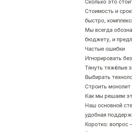
Сколько это стои
Стоимость и срок
быстро, комплекс
Мы всегда обозна
бюджету, и предл
Частые ошибки
Игнорировать без
Тянуть тяжёлые з
Выбирать техноло
Строить монолит 
Как мы решаем эт
Наш основной стек
удобная поддерж
Коротко: вопрос 