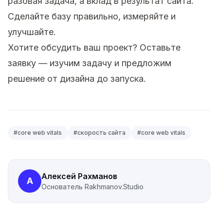
разовая задача, а вклад в результат сайта.
Сделайте базу правильно, измеряйте и
улучшайте.
Хотите обсудить ваш проект?
Оставьте
заявку
— изучим задачу и предложим
решение от дизайна до запуска.
#
core web vitals
#
скорость сайта
#
core web vitals
Алексей Рахманов
А
Основатель
Rakhmanov.Studio