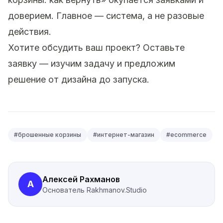
доверием. Главное — система, а не разовые
действия.
Хотите обсудить ваш проект?
Оставьте
заявку
— изучим задачу и предложим
решение от дизайна до запуска.
#
брошенные корзины
#
интернет-магазин
#
ecommerce
Алексей Рахманов
А
Основатель
Rakhmanov.Studio