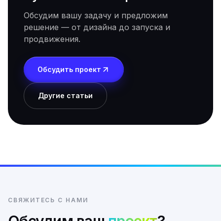
Обсудим вашу задачу и предложим
решение — от дизайна до запуска и
продвижения.
Обсудить проект
Другие статьи
СВЯЖИТЕСЬ С НАМИ