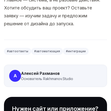
Хотите обсудить ваш проект?
Оставьте
заявку
— изучим задачу и предложим
решение от дизайна до запуска.
#
автоответы
#
автоматизация
#
интеграции
Алексей Рахманов
А
Основатель
Rakhmanov.Studio
Нужен сайт или приложение?