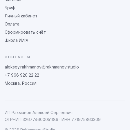
Бриф
Личный кабинет
Оплата
Сформировать счёт
Школа ИИ
КОНТАКТЫ
aleksey.rakhmanov@rakhmanov.studio
+7 966 920 22 22
Москва, Россия
ИП Рахманов Алексей Сергеевич
ОГРНИП
326774600051186
· ИНН
771975863309
©
2026
Rakhmanov.Studio